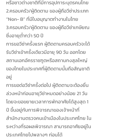
หรือชาวต่างชาติที่มีการอุปการะบุตรคนไทย
2.ครอบครัว/ผู้ติดตาม ของผู้ถือวีซ่าประเภท
“Non- B” ที่มีใบอนุญาตทำงานในไทย
3.ครอบครัว/ผู้ติดตาม ของผู้ถือวีซ่าเกษียณ
ซึ่งอายุต่ำกว่า 50 ปี
การขอวีซ่าครั้งแรก ผู้ติดตามครอบครัวจะได้
รับวีซ่าเข้าครั้งเดียวมีอายุ 90 วัน ออกโดย
สถานเอกอัครราชฑูตหรือสถานกงสุลใหญ่
ของไทยในประเทศที่ผู้ติดตามนั้นถือสัญชาติ
อยู่
การขอต่อวีซ่าครั้งต่อไป ผู้ติดตามจะต้องยื่น
ล่วงหน้าก่อนอายุวีซ่าหมดอย่างน้อย 21 วัน
โดยจะขอขยายเวลาการพักอาศัยได้สูงสุด 1
ปี ขึ้นอยู่กับการพิจารณาของเจ้าหน้าที่
สำนักงานตรวจคนเข้าเมืองในประเทศไทย ใน
ระหว่างที่รอผลพิจารณา สามารถอาศัยอยู่ใน
ประเทศไทยไปพลางๆ ก่อนได้