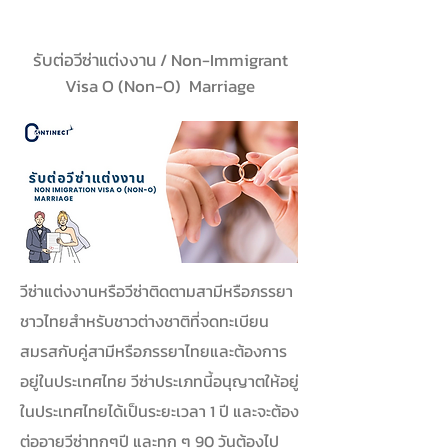
รับต่อวีซ่าแต่งงาน / Non-Immigrant
Visa O (Non-O) Marriage
วีซ่าแต่งงานหรือวีซ่าติดตามสามีหรือภรรยา
ชาวไทยสำหรับชาวต่างชาติที่จดทะเบียน
สมรสกับคู่สามีหรือภรรยาไทยและต้องการ
อยู่ในประเทศไทย วีซ่าประเภทนี้อนุญาตให้อยู่
ในประเทศไทยได้เป็นระยะเวลา 1 ปี และจะต้อง
ต่ออายุวีซ่าทุกๆปี และทุก ๆ 90 วันต้องไป