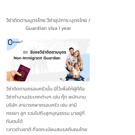
วีซ่าติดตามบุตรไทย วีซ่าอุปการะบุตรไทย /
Guardian visa 1 year
วีซ่าติดตามครอบครัวนั้น มีไว้เพื่อให้ผู้ที่ถือ
วีซ่าทำงานประเภทต่างๆ เช่น กุ๊ก พนักงาน
บริษัท สามารถพาครอบครัว เช่น สามี
ภรรยา ลูก รวมไปถึงลูกบุญธรรม มาอยู่ที่
กับตนได้
1.ชาวต่างชาติ ที่จดทะเบียนสมรสกับคนไทย