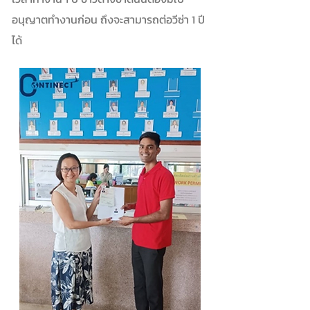
อนุญาตทำงานก่อน ถึงจะสามารถต่อวีซ่า 1 ปี
ได้