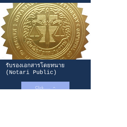
รับรองเอกสารโดยทนาย
(Notari Public)
Click......
Continect
(MIEOSAN SERVICES COMPANY
LIMITED)