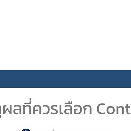
ุผลที่ควรเลือก Con