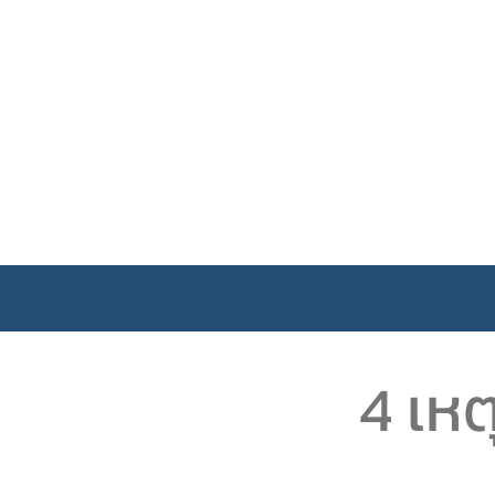
4 เหต