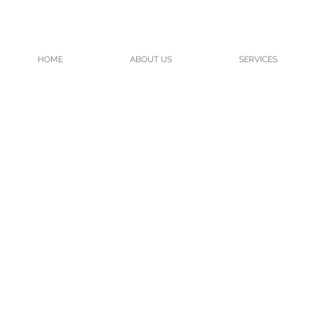
HOME
ABOUT US
SERVICES
come
 ยินดีให้คำปรึกษาและแก้ไขปัญหาด้านวีซ่าทุก