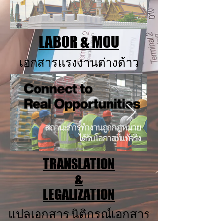
LABOR & MOU
เอกสารแรงงานต่างด้าว
TRANSLATION
&
LEGALIZATION
แปลเอกสาร นิติกรณ์เอกสาร