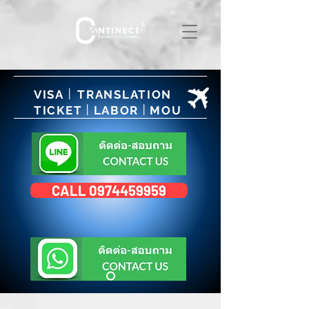
|
VISA
TRANSLATION
|
|
TICKET
LABOR
MOU
CALL 0974459959