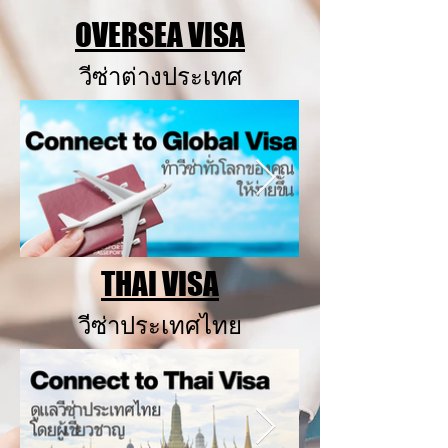
OVERSEA VISA
วีซ่าต่างประเทศ
THAI VISA
วีซ่าประเทศไทย