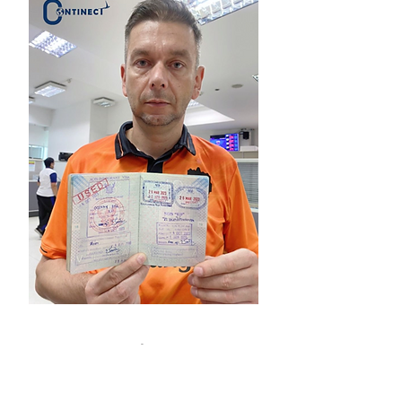
รับขอวีซ่าชีวิตบั้นปลาย / Non-
Immigrant Visa O (Non-O, Non-OA)
Retirement