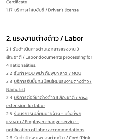
Certificate
1.17
บริการทำใบขับขี่ / Driver’s license
2. แรงงานต่างด้าว / Labor
2.1
รับดำเนินการด้านเอกสารแรงงาน 3
สัญชาติ / Labor documents processing for
4 nationalities.
2.2
รับทำ MOU พม่า กัมพูชา ลาว / MOU
2.3
บริการรับขึ้นทะเบียนใหม่แรงงานต่างด้าว /
Name list
2.4
บริการต่อวีซ่าต่างด้าว 3 สัญชาติ / Visa
extension for labor
2.5
รับบริการเปลี่ยนนายจ้าง – แจ้งที่พัก
แรงงาน / Employer change service -
notification of labor accommodations
2.6
รับทำบัตรชมพูของต่างด้าว / Card (Pink