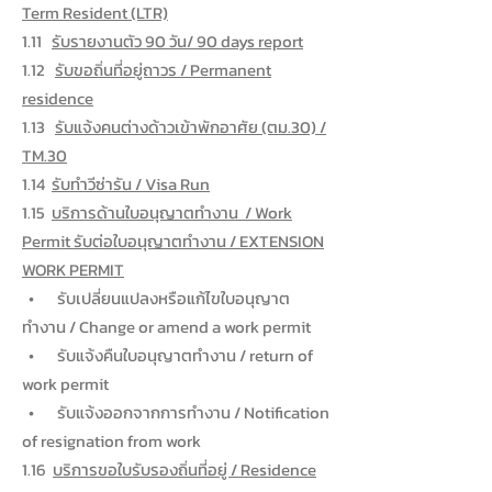
Term Resident (LTR)
1.11
รับรายงานตัว 90 วัน/ 90 days report
1.12
รับขอถิ่นที่อยู่ถาวร / Permanent
residence
1.13
รับแจ้งคนต่างด้าวเข้าพักอาศัย (ตม.30) /
TM.30
1.14
รับทำวีซ่ารัน / Visa Run
1.15
บริการด้านใบอนุญาตทำงาน / Work
Permit รับต่อใบอนุญาตทำงาน / EXTENSION
WORK PERMIT
• รับเปลี่ยนแปลงหรือแก้ไขใบอนุญาต
ทำงาน / Change or amend a work permit
• รับแจ้งคืนใบอนุญาตทำงาน / return of
work permit
• รับแจ้งออกจากการทำงาน / Notification
of resignation from work
1.16
บริการขอใบรับรองถิ่นที่อยู่ / Residence