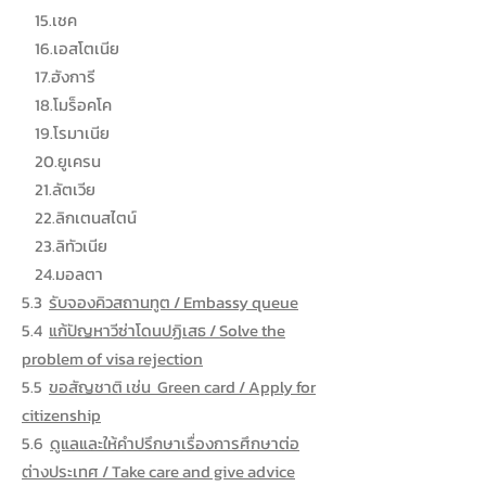
15.เชค
16.เอสโตเนีย
17.ฮังการี
18.โมร็อคโค
19.โรมาเนีย
20.ยูเครน
21.ลัตเวีย
22.ลิกเตนสไตน์
23.ลิทัวเนีย
24.มอลตา
5.3
รับจองคิวสถานทูต / Embassy queue
5.4
แก้ปัญหาวีซ่าโดนปฏิเสธ / Solve the
problem of visa rejection
5.5
ขอสัญชาติ เช่น Green card / Apply for
citizenship
5.6
ดูแลและให้คำปรึกษาเรื่องการศึกษาต่อ
ต่างประเทศ / Take care and give advice