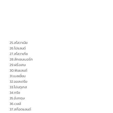
25.สโลวาเนีย
26.โปแลนด์
27.สโลวาเกีย
28.ลักเซมเบอร์ก
29.ฝรั่งเศษ
30.ฟินแลนด์
31.เบลเยี่ยม
32.ออสเตรีย
33.โปนตุเกส
34.กรีซ
35.อังกฤษ
36.เวลล์
37.สก๊อตแลนด์