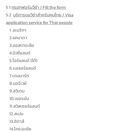
5.1
กรอกฟอร์มวีซ่า / Fill the form
5.2
บริการขอวีซ่าสำหรับคนไทย / Visa
application service for Thai people
1. อเมริกา
2.แคนาดา
3.ออสเตรเลีย
4.นิวซีแลนด์
5.ไอร์แลนด์ (ใต้)
6.เนเธอร์แลนด์
7.เดนมาร์ก
8.นอร์เวย์
9.สวีเดน
10.เยอรมัน
11.สวิสเซอร์แลนด์
12.สเปน
13.อิตาลี
14.โครเอเชีย