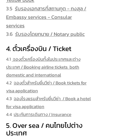
Yellow book
3.5
รับรองเอกสารที่สถานทูต - กงสุล /
Embassy services - Consular
services
3.6
รับรองโดยทนาย / Notary public
4. ตั๋วเครื่องบิน / Ticket
4.1
จองตั๋วเครื่องบินทั้งในประเทศและต่าง
ประเทศ / Booking airline tickets both
domestic and international
4.2
จองตั๋วสำหรับยื่นวีซ่า / Book tickets for
visa application
4.3
จองโรงแรมสำหรับยื่นวีซ่า / Book a hotel
for visa application
4.4
ประกันการเดินทาง / Insurance
5. Over sea / คนไทยไปต่าง
ประเทศ