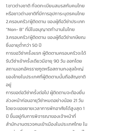
1.ชาวต่างชาติ ที่จดทะเบียนสมรสกับคนไทย
หรือชาวต่างชาติที่มีการอุปการะบุตรคนไทย
2.ครอบครัว/ผู้ติดตาม ของผู้ถือวีซ่าประเภท
“Non- B” ที่มีใบอนุญาตทำงานในไทย
3.ครอบครัว/ผู้ติดตาม ของผู้ถือวีซ่าเกษียณ
ซึ่งอายุต่ำกว่า 50 ปี
การขอวีซ่าครั้งแรก ผู้ติดตามครอบครัวจะได้
รับวีซ่าเข้าครั้งเดียวมีอายุ 90 วัน ออกโดย
สถานเอกอัครราชฑูตหรือสถานกงสุลใหญ่
ของไทยในประเทศที่ผู้ติดตามนั้นถือสัญชาติ
อยู่
การขอต่อวีซ่าครั้งต่อไป ผู้ติดตามจะต้องยื่น
ล่วงหน้าก่อนอายุวีซ่าหมดอย่างน้อย 21 วัน
โดยจะขอขยายเวลาการพักอาศัยได้สูงสุด 1
ปี ขึ้นอยู่กับการพิจารณาของเจ้าหน้าที่
สำนักงานตรวจคนเข้าเมืองในประเทศไทย ใน