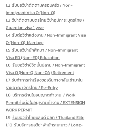
1.2
รับขอวีซ่าติดตามครอบครัว / Non-
Immigrant Visa O (Non-O)
1.3
วีซ่าติดตามบุตรไทย วีซ่าอุปการะบุตรไทย /
Guardian visa 1 year
1.4
รับต่อวีซ่าแต่งงาน / Non-Immigrant Visa
O (Non-O) Marriage
1.5
รับขอวีซ่านักศึกษา / Non-Immigrant
Visa ED (Non-ED) Education
1.6
รับขอวีซ่าชีวิตบั้นปลาย / Non-Immigrant
Visa O (Non-O, Non-OA) Retirement
1.7
รับทำการทำเรื่องขอเดินทางกลับเข้ามาใน
ราชอาณาจักรไทย / Re-Entry
1.8
บริการด้านใบอนุญาตทำงาน / Work
Permit รับต่อใบอนุญาตทำงาน / EXTENSION
WORK PERMIT
1.9
รับขอวีซ่าไทยแลนด์ อีลิท / Thailand Elite
1.10
รับบริการขอวีซ่าพำนักระยะยาว / Long-